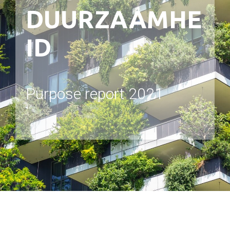
DUURZAAMHE
ID
Purpose report 2021