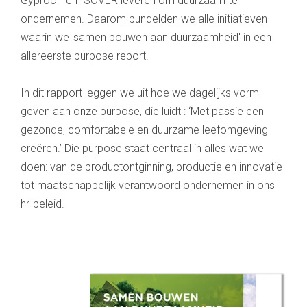
Gyproc
en ISOVER leveren om duurzaam te
ondernemen. Daarom bundelden we alle initiatieven
waarin we 'samen bouwen aan duurzaamheid' in een
allereerste purpose report.
In dit rapport leggen we uit hoe we dagelijks vorm
geven aan onze purpose, die luidt : ‘Met passie een
gezonde, comfortabele en duurzame leefomgeving
creëren.’ Die purpose staat centraal in alles wat we
doen: van de productontginning, productie en innovatie
tot maatschappelijk verantwoord ondernemen in ons
hr-beleid.